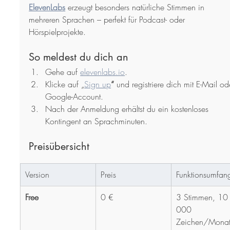
ElevenLabs
 erzeugt besonders natürliche Stimmen in 
mehreren Sprachen – perfekt für Podcast- oder 
Hörspielprojekte.
So meldest du dich an
Gehe auf 
elevenlabs.io
.
Klicke auf „
Sign up
“
 und registriere dich mit E-Mail od
Google-Account.
Nach der Anmeldung erhältst du ein kostenloses 
Kontingent an Sprachminuten.
Preisübersicht
Version
Preis
Funktionsumfan
Free
0 €
3 Stimmen, 10
000 
Zeichen/Mona