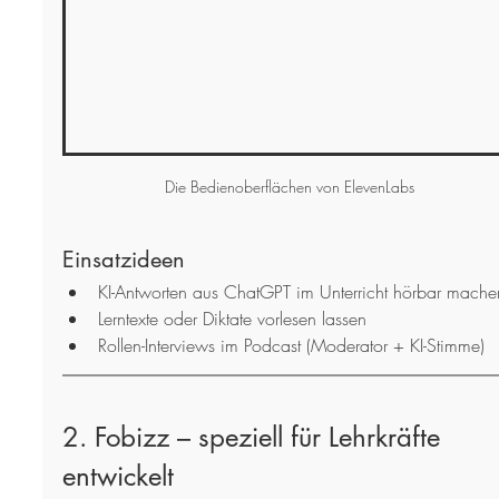
Die Bedienoberflächen von ElevenLabs
Einsatzideen
KI-Antworten aus ChatGPT im Unterricht hörbar mache
Lerntexte oder Diktate vorlesen lassen
Rollen-Interviews im Podcast (Moderator + KI-Stimme)
2. Fobizz – speziell für Lehrkräfte 
entwickelt