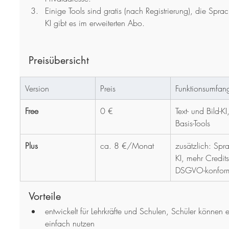
Einige Tools sind gratis (nach Registrierung), die Sprac
KI gibt es im erweiterten Abo.
Preisübersicht
Version
Preis
Funktionsumfan
Free
0 €
Text- und Bild-KI
Basis-Tools
Plus
ca. 8 €/Monat
zusätzlich: Spr
KI, mehr Credits
DSGVO-konfor
Vorteile
entwickelt für Lehrkräfte und Schulen, Schüler können e
einfach nutzen