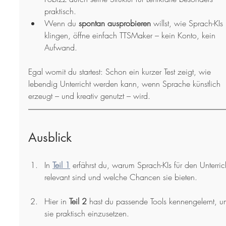
praktisch.
Wenn du 
spontan ausprobieren
 willst, wie Sprach-KIs 
klingen, öffne einfach TTSMaker – kein Konto, kein 
Aufwand.
Egal womit du startest: Schon ein kurzer Test zeigt, wie 
lebendig Unterricht werden kann, wenn Sprache künstlich 
erzeugt – und kreativ genutzt – wird.
Ausblick
In 
Teil 1
 erfährst du, warum Sprach-KIs für den Unterric
relevant sind und welche Chancen sie bieten.
Hier in 
Teil 2
 hast du passende Tools kennengelernt, u
sie praktisch einzusetzen.