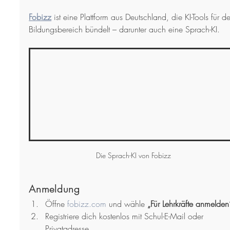
Fobizz
 ist eine Plattform aus Deutschland, die KI-Tools für d
Bildungsbereich bündelt – darunter auch eine Sprach-KI.
Die Sprach-KI von Fobizz
Anmeldung
Öffne 
fobizz.com
 und wähle 
„Für Lehrkräfte anmelden
Registriere dich kostenlos mit Schul-E-Mail oder 
Privatadresse.