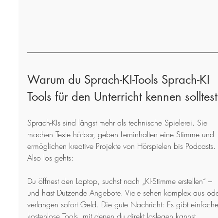
Warum du Sprach-KI-Tools Sprach-KI 
Tools für den Unterricht kennen solltest
Sprach-KIs sind längst mehr als technische Spielerei. Sie 
machen Texte hörbar, geben Lerninhalten eine Stimme und 
ermöglichen kreative Projekte von Hörspielen bis Podcasts.
Also los gehts:
Du öffnest den Laptop, suchst nach „KI-Stimme erstellen“ – 
und hast Dutzende Angebote. Viele sehen komplex aus ode
verlangen sofort Geld. Die gute Nachricht: Es gibt einfache
kostenlose Tools, mit denen du direkt loslegen kannst.