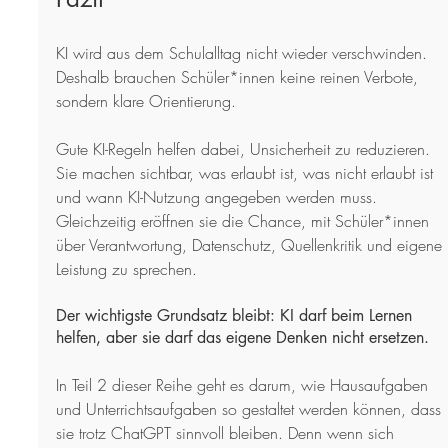
KI wird aus dem Schulalltag nicht wieder verschwinden. 
Deshalb brauchen Schüler*innen keine reinen Verbote, 
sondern klare Orientierung.
Gute KI-Regeln helfen dabei, Unsicherheit zu reduzieren. 
Sie machen sichtbar, was erlaubt ist, was nicht erlaubt ist 
und wann KI-Nutzung angegeben werden muss. 
Gleichzeitig eröffnen sie die Chance, mit Schüler*innen 
über Verantwortung, Datenschutz, Quellenkritik und eigene 
Leistung zu sprechen.
Der wichtigste Grundsatz bleibt: KI darf beim Lernen 
helfen, aber sie darf das eigene Denken nicht ersetzen.
In Teil 2 dieser Reihe geht es darum, wie Hausaufgaben 
und Unterrichtsaufgaben so gestaltet werden können, dass 
sie trotz ChatGPT sinnvoll bleiben. Denn wenn sich 