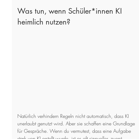
Was tun, wenn Schüler*innen KI 
heimlich nutzen?
Natürlich verhindern Regeln nicht automatisch, dass KI 
unerlaubt genutzt wird. Aber sie schaffen eine Grundlage 
für Gespräche. Wenn du vermutest, dass eine Aufgabe 
stark von KI erstellt wurde, ist es oft sinnvoller, zuerst 