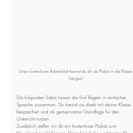
Unser kostenloses Arbeitsblatt kannst du dir als Plakat in die Klasse
hängen!
Die folgenden Sätze fassen die fünf Regeln in einfacher 
Sprache zusammen. Du kannst sie direkt mit deiner Klasse 
besprechen und als gemeinsame Grundlage für den 
Unterricht nutzen.
Zusätzlich stellen wir dir ein kostenloses Plakat zum 
Download zur Verfügung. Darauf sind die wichtigsten KI-