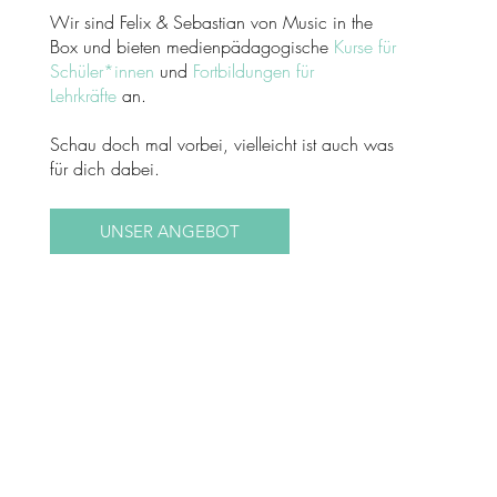
Wir sind Felix & Sebastian von Music in the
Box und bieten medienpädagogische
Kurse für
Schüler*innen
und
Fortbildungen für
Lehrkräfte
an.
Schau doch mal vorbei, vielleicht ist auch was
für dich dabei.
UNSER ANGEBOT