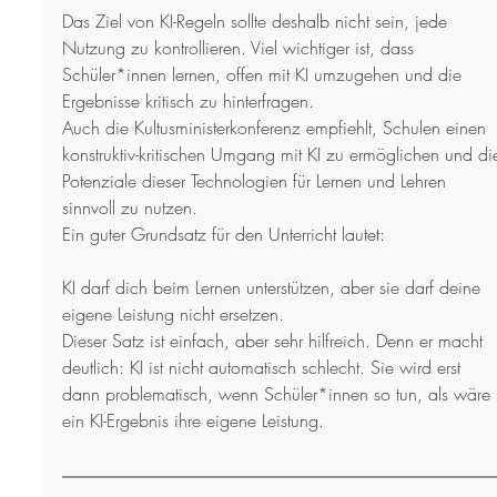
Das Ziel von KI-Regeln sollte deshalb nicht sein, jede 
Nutzung zu kontrollieren. Viel wichtiger ist, dass 
Schüler*innen lernen, offen mit KI umzugehen und die 
Ergebnisse kritisch zu hinterfragen.
Auch die Kultusministerkonferenz empfiehlt, Schulen einen 
konstruktiv-kritischen Umgang mit KI zu ermöglichen und di
Potenziale dieser Technologien für Lernen und Lehren 
sinnvoll zu nutzen.
Ein guter Grundsatz für den Unterricht lautet:
KI darf dich beim Lernen unterstützen, aber sie darf deine 
eigene Leistung nicht ersetzen.
Dieser Satz ist einfach, aber sehr hilfreich. Denn er macht 
deutlich: KI ist nicht automatisch schlecht. Sie wird erst 
dann problematisch, wenn Schüler*innen so tun, als wäre 
ein KI-Ergebnis ihre eigene Leistung.