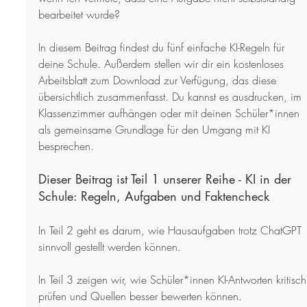
bearbeitet wurde?
In diesem Beitrag findest du fünf einfache KI-Regeln für 
deine Schule. Außerdem stellen wir dir ein kostenloses 
Arbeitsblatt zum Download zur Verfügung, das diese 
übersichtlich zusammenfasst. Du kannst es ausdrucken, im 
Klassenzimmer aufhängen oder mit deinen Schüler*innen 
als gemeinsame Grundlage für den Umgang mit KI 
besprechen.
Dieser Beitrag ist Teil 1 unserer Reihe - KI in der 
Schule: Regeln, Aufgaben und Faktencheck
In Teil 2 geht es darum, wie Hausaufgaben trotz ChatGPT 
sinnvoll gestellt werden können.
In Teil 3 zeigen wir, wie Schüler*innen KI-Antworten kritisch
prüfen und Quellen besser bewerten können.