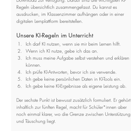
Regeln übersichtlich zusammengefasst. Du kannst es 
ausdrucken, im Klassenzimmer aufhängen oder in einer 
digitalen Lernplattform bereitstellen.
Unsere KI-Regeln im Unterricht
Ich darf KI nutzen, wenn sie mir beim Lernen hilft.
Wenn ich KI nutze, gebe ich das an.
Ich muss meine Aufgabe selbst verstehen und erklären 
können.
Ich prüfe KI-Antworten, bevor ich sie verwende.
Ich gebe keine persönlichen Daten in KI-Tools ein.
Ich gebe keine KI-Ergebnisse als eigene Leistung ab.
Der sechste Punkt ist bewusst zusätzlich formuliert. Er gehört
inhaltlich zur fünften Regel, macht für Schüler*innen aber 
noch einmal klarer, wo die Grenze zwischen Unterstützung
und Täuschung liegt.