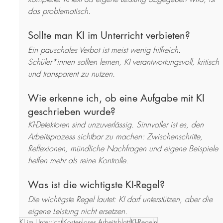
das problematisch.
Sollte man KI im Unterricht verbieten?
Ein pauschales Verbot ist meist wenig hilfreich. 
Schüler*innen sollten lernen, KI verantwortungsvoll, kritisch 
und transparent zu nutzen.
Wie erkenne ich, ob eine Aufgabe mit KI 
geschrieben wurde?
KI-Detektoren sind unzuverlässig. Sinnvoller ist es, den 
Arbeitsprozess sichtbar zu machen: Zwischenschritte, 
Reflexionen, mündliche Nachfragen und eigene Beispiele 
helfen mehr als reine Kontrolle.
Was ist die wichtigste KI-Regel?
Die wichtigste Regel lautet: KI darf unterstützen, aber die 
eigene Leistung nicht ersetzen.
KI im Unterricht
Kostenloses Arbeitsblatt
KI-Regeln