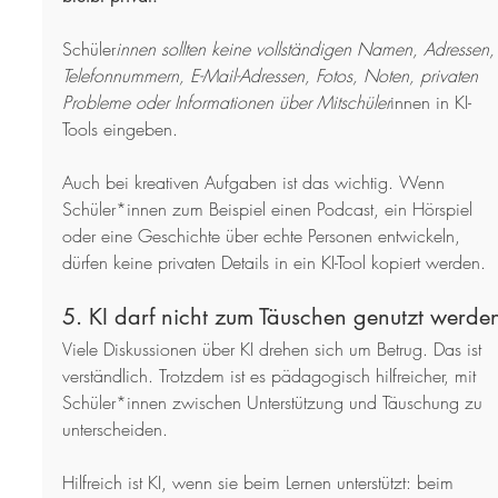
Schüler
innen sollten keine vollständigen Namen, Adressen,
Telefonnummern, E-Mail-Adressen, Fotos, Noten, privaten 
Probleme oder Informationen über Mitschüler
innen in KI-
Tools eingeben.
Auch bei kreativen Aufgaben ist das wichtig. Wenn 
Schüler*innen zum Beispiel einen Podcast, ein Hörspiel 
oder eine Geschichte über echte Personen entwickeln, 
dürfen keine privaten Details in ein KI-Tool kopiert werden.
5. KI darf nicht zum Täuschen genutzt werde
Viele Diskussionen über KI drehen sich um Betrug. Das ist 
verständlich. Trotzdem ist es pädagogisch hilfreicher, mit 
Schüler*innen zwischen Unterstützung und Täuschung zu 
unterscheiden.
Hilfreich ist KI, wenn sie beim Lernen unterstützt: beim 