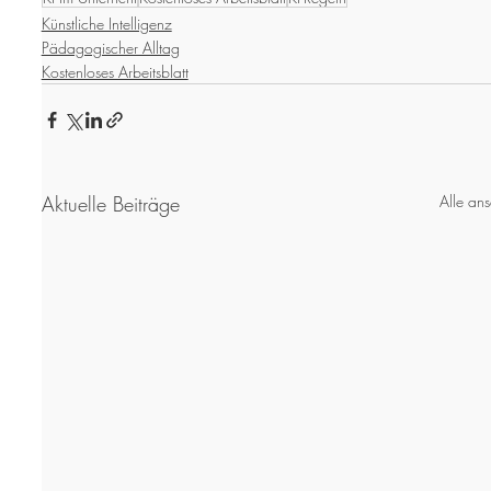
Künstliche Intelligenz
Pädagogischer Alltag
Kostenloses Arbeitsblatt
Aktuelle Beiträge
Alle an