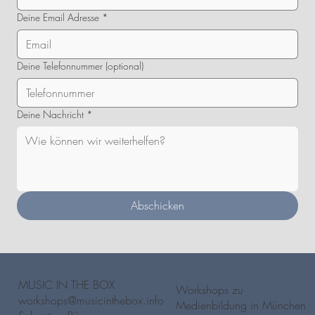
Deine Email Adresse
*
Deine Telefonnummer (optional)
Deine Nachricht
*
Abschicken
MUSIC IN THE BOX
Workshops zu
workshops@musicinthebox.info
Medienbildung in München