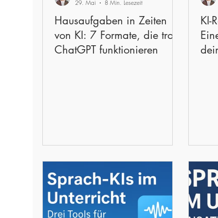
29. Mai
8 Min. Lesezeit
Hausaufgaben in Zeiten
KI-
von KI: 7 Formate, die trotz
Ein
ChatGPT funktionieren
dei