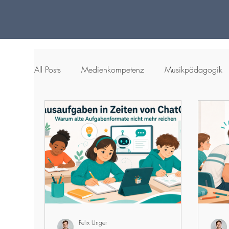
All Posts
Medienkompetenz
Musikpädagogik
Kostenloses Arbeitsblatt
Felix Unger