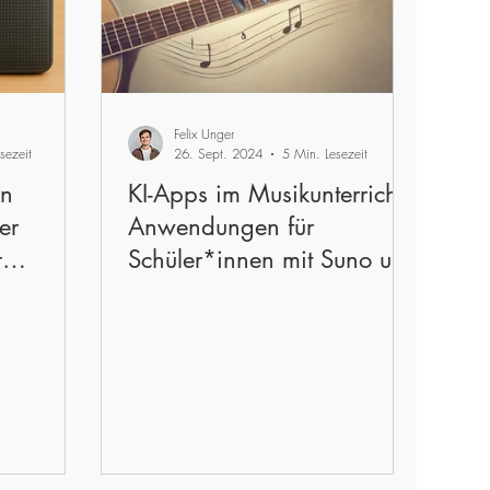
Felix Unger
sezeit
26. Sept. 2024
5 Min. Lesezeit
in
KI-Apps im Musikunterricht:
er
Anwendungen für
r
Schüler*innen mit Suno und
AIVA