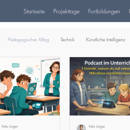
Startseite
Projekttage
Fortbildungen
Pädagogischer Alltag
Technik
Künstliche Intelligenz
Felix Unger
Felix Unger