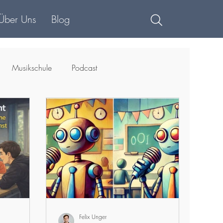
Über Uns
Blog
Musikschule
Podcast
Felix Unger