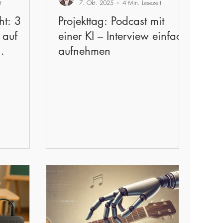
t
7. Okt. 2025
4 Min. Lesezeit
ht: 3
Projekttag: Podcast mit
 auf
einer KI – Interview einfach
aufnehmen